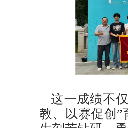
这一成绩不仅
教、以赛促创”