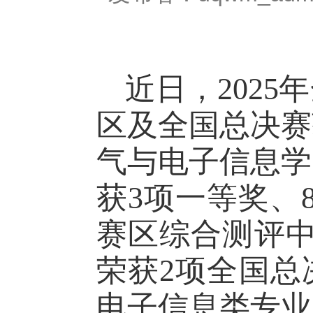
近日，
2025
年
区及全国总决赛
气与电子信息学
获
3
项一等奖、
赛区综合测评
荣获
2
项全国总
电子信息类专业