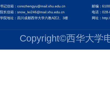
书记信箱：corezhengyu@mail.xhu.edu.cn
邮编：6100
院长信箱：snow_lei246@mail.xhu.edu.cn
电话：028-8
学院地址：四川成都西华大学六教A区2、3楼
网址：http://
Copyright©西华大