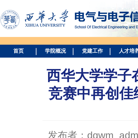
首页
学院概况
党建工作
人才培
西华大学学子在
竞赛中再创佳
发布者：dqwm_adm