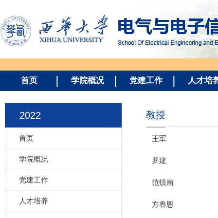
首页
学院概况
党建工作
人才培
教授
2022
首页
王军
学院概况
罗建
党建工作
范镇南
人才培养
方春恩