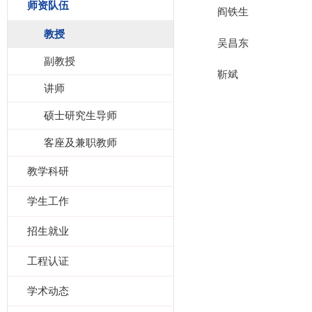
师资队伍
阎铁生
教授
吴昌东
副教授
靳斌
讲师
硕士研究生导师
客座及兼职教师
教学科研
学生工作
招生就业
工程认证
学术动态