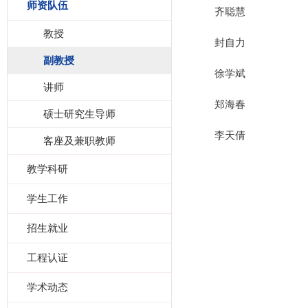
师资队伍
齐聪慧
教授
封自力
副教授
徐学斌
讲师
郑海春
硕士研究生导师
李天倩
客座及兼职教师
教学科研
学生工作
招生就业
工程认证
学术动态