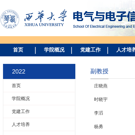
首页
学院概况
党建工作
人才培
副教授
2022
首页
庄晓燕
学院概况
时晓宇
党建工作
李滔
人才培养
杨勇