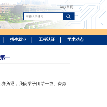
学校首页
招生就业
工程认证
学术动态
分第一
比赛角逐，我院学子团结一致、奋勇