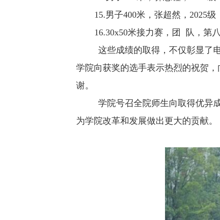
15.
男子
400
米，张超然，
2025
级
16.30x50
米接力赛，团 队，第
这些成绩的取得，不仅彰显了
学院向获奖的选手表示热烈的祝贺，
谢。
学院号召全院师生向取得优异
为学院改革和发展做出更大的贡献。