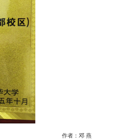
作者：邓 燕