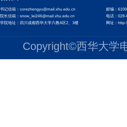
书记信箱：corezhengyu@mail.xhu.edu.cn
邮编：6100
院长信箱：snow_lei246@mail.xhu.edu.cn
电话：028-8
学院地址：四川成都西华大学六教A区2、3楼
网址：http://
Copyright©西华大