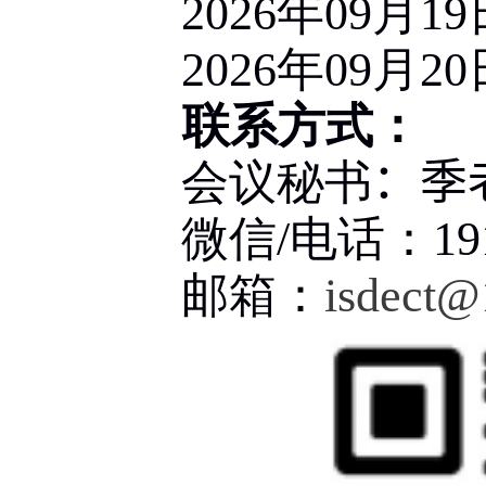
2026
年
09
月
19
2026
年
09
月
20
联系方式：
会议秘书
：
季
微信
/
电话：
19
邮箱：
i
sdect
@