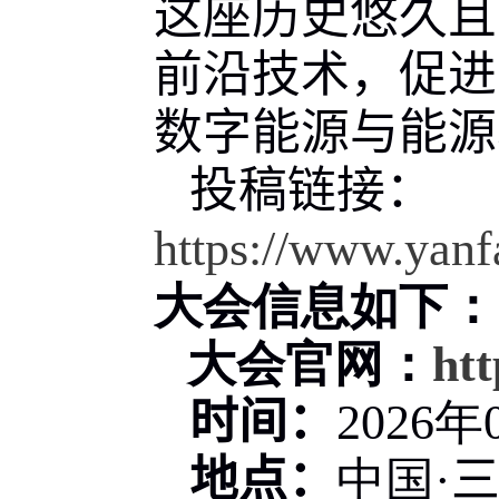
这
座历史悠久且
前沿技术，促进
数字能源与能源
投稿链接：
https://www.yan
大会信息如下：
大会官网：
htt
时间：
202
6
年
地点：
中国
·