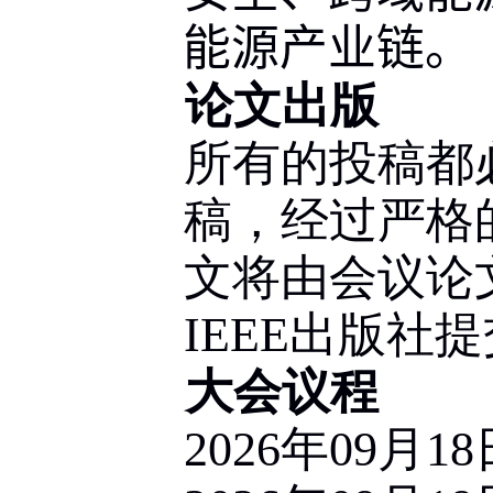
能源产业链。
论文出版
所有的投稿都
稿，经过严格
文将由会议论
IEEE
出版社提
大会议程
2026
年
09
月
18