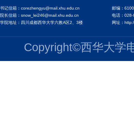
书记信箱：corezhengyu@mail.xhu.edu.cn
邮编：6100
院长信箱：snow_lei246@mail.xhu.edu.cn
电话：028-8
学院地址：四川成都西华大学六教A区2、3楼
网址：http://
Copyright©西华大