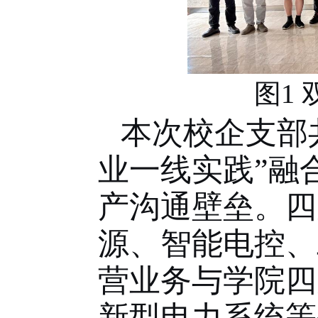
图
1
本次校企支部
业一线实践”融
产沟通壁垒。四
源、智能电控、
营业务与学院四
新型电力系统等