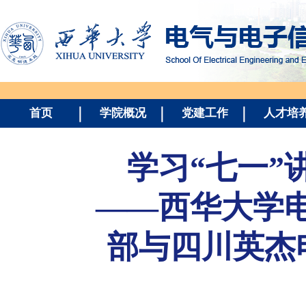
首页
学院概况
党建工作
人才培
学习“七一”
——西华大学
部与四川英杰