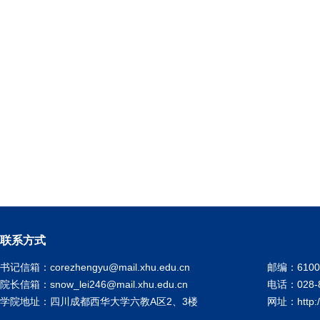
联系方式
书记信箱：corezhengyu@mail.xhu.edu.cn
邮编：6100
院长信箱：snow_lei246@mail.xhu.edu.cn
电话：028-8
学院地址：四川成都西华大学六教A区2、3楼
网址：http://