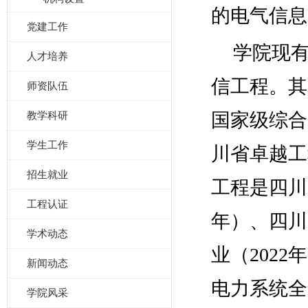
的电气信息
党建工作
学院现
人才培养
信工程。其
师资队伍
国家级综合
教学科研
学生工作
川省卓越工
招生就业
工程是四川
工程认证
年）、四川
学术动态
业（
年
2022
新闻动态
电力系统全
学院风采