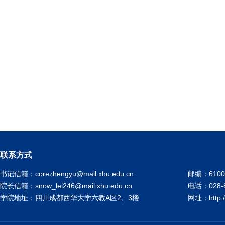
联系方式
书记信箱：corezhengyu@mail.xhu.edu.cn
邮编：6100
院长信箱：snow_lei246@mail.xhu.edu.cn
电话：028-8
学院地址：四川成都西华大学六教A区2、3楼
网址：http://